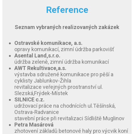
Reference
Seznam vybraných realizovaných zakázek
Ostravské komunikace, a.s.
opravy komunikací, zimní údržba parkovišť
Asental Land,s.r.o.
údržba zeleně, zimní údržba komunikací
AWT Rekultivace,a.s.
výstavba sdružené komunikace pro pěší a
cyklisty Jablunkov-Žihla
revitalizace veřejných prostranství ul.
Slezská,Frýdek-Místek
SILNICE c.z.
udržovací práce na chodnících ul.Těšínská,
Ostrava-Radvanice
stavební práce při revitalizaci Sídliště Muglinov
Petra Masárová
zhotovení základů betonové haly pro výcvik koní