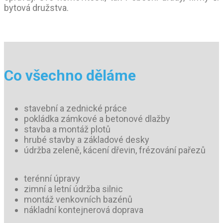
bytová družstva.
Co všechno děláme
stavební a zednické práce
pokládka zámkové a betonové dlažby
stavba a montáž plotů
hrubé stavby a základové desky
údržba zeleně, kácení dřevin, frézování pařezů
terénní úpravy
zimní a letní údržba silnic
montáž venkovních bazénů
nákladní kontejnerová doprava