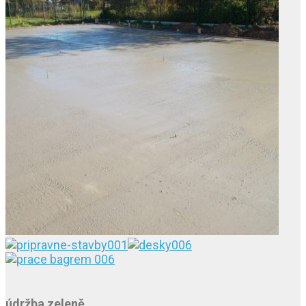
údržba zeleně