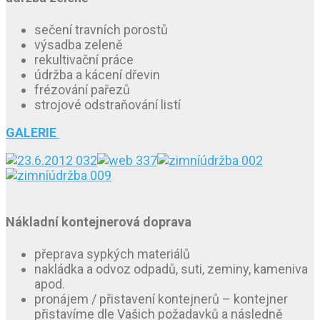
sečení travních porostů
výsadba zeleně
rekultivační práce
údržba a kácení dřevin
frézování pařezů
strojové odstraňování listí
GALERIE
Nákladní kontejnerová doprava
přeprava sypkých materiálů
nakládka a odvoz odpadů, suti, zeminy, kameniva
apod.
pronájem / přistavení kontejnerů – kontejner
přistavíme dle Vašich požadavků a následně