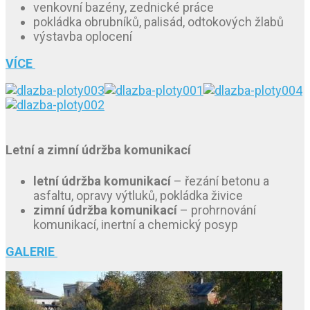
venkovní bazény, zednické práce
pokládka obrubníků, palisád, odtokových žlabů
výstavba oplocení
VÍCE
Letní a zimní údržba komunikací
letní údržba komunikací
– řezání betonu a
asfaltu, opravy výtluků, pokládka živice
zimní údržba komunikací
– prohrnování
komunikací, inertní a chemický posyp
GALERIE