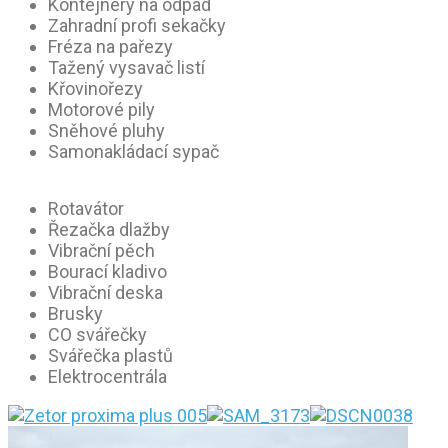
Kontejnery na odpad
Zahradní profi sekačky
Fréza na pařezy
Tažený vysavač listí
Křovinořezy
Motorové pily
Sněhové pluhy
Samonakládací sypač
Rotavátor
Řezačka dlažby
Vibrační pěch
Bourací kladivo
Vibrační deska
Brusky
CO svářečky
Svářečka plastů
Elektrocentrála