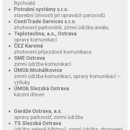
Rychvald
Potrubní systémy s.r.o.
stavební činnosti při opravách parovodů
ContiTrade Services s.r.o.
zhotovení parkoviště, zimní údržba areálu
Teplotechna, a.s., Ostrava
opravy komunikací
ČEZ Karviná
zhotovení příjezdové komunikace
SME Ostrava
zimní údržba komunikací
ÚMOb Michálkovice
zimní údržba komunikací, opravy komunikací –
výtluky
ÚMOb Slezská Ostrava
kácení dřevin
Garáže Ostrava, a.s.
opravy parkovišť, zimní údržba
TS Slezská Ostrava
údržba zeleně hřbitovů, zimní údržba, zhotovení